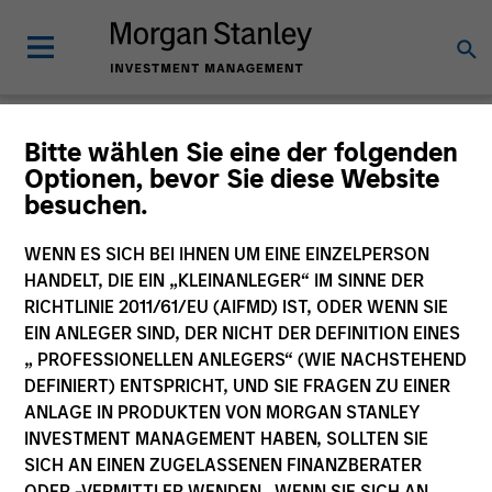
Glossar
Bitte wählen Sie eine der folgenden
Optionen, bevor Sie diese Website
besuchen.
WENN ES SICH BEI IHNEN UM EINE EINZELPERSON
HANDELT, DIE EIN „KLEINANLEGER“ IM SINNE DER
RICHTLINIE 2011/61/EU (AIFMD) IST, ODER WENN SIE
EIN ANLEGER SIND, DER NICHT DER DEFINITION EINES
„ PROFESSIONELLEN ANLEGERS“ (WIE NACHSTEHEND
DEFINIERT) ENTSPRICHT, UND SIE FRAGEN ZU EINER
ANLAGE IN PRODUKTEN VON MORGAN STANLEY
INVESTMENT MANAGEMENT HABEN, SOLLTEN SIE
0-9
SICH AN EINEN ZUGELASSENEN FINANZBERATER
ODER -VERMITTLER WENDEN. WENN SIE SICH AN