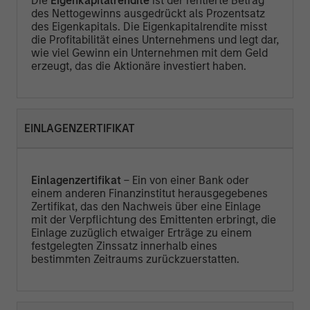
Die
Eigenkapitalrendite
ist der rentierte Betrag
des Nettogewinns ausgedrückt als Prozentsatz
des Eigenkapitals. Die Eigenkapitalrendite misst
die Profitabilität eines Unternehmens und legt dar,
wie viel Gewinn ein Unternehmen mit dem Geld
erzeugt, das die Aktionäre investiert haben.
EINLAGENZERTIFIKAT
Einlagenzertifikat
– Ein von einer Bank oder
einem anderen Finanzinstitut herausgegebenes
Zertifikat, das den Nachweis über eine Einlage
mit der Verpflichtung des Emittenten erbringt, die
Einlage zuzüglich etwaiger Erträge zu einem
festgelegten Zinssatz innerhalb eines
bestimmten Zeitraums zurückzuerstatten.