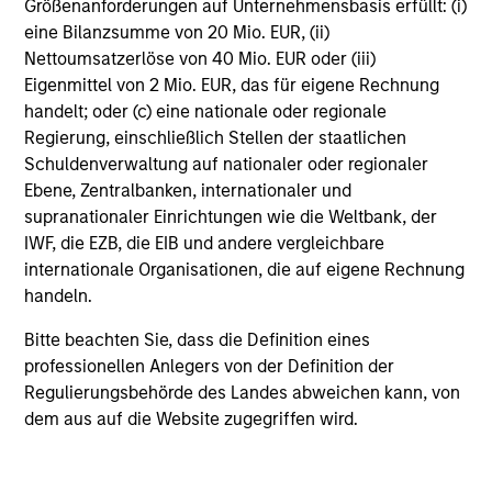
Größenanforderungen auf Unternehmensbasis erfüllt: (i)
Schwellenmärkte
eine Bilanzsumme von 20 Mio. EUR, (ii)
Nettoumsatzerlöse von 40 Mio. EUR oder (iii)
Eigenmittel von 2 Mio. EUR, das für eigene Rechnung
handelt; oder (c) eine nationale oder regionale
Regierung, einschließlich Stellen der staatlichen
Schuldenverwaltung auf nationaler oder regionaler
Ebene, Zentralbanken, internationaler und
supranationaler Einrichtungen wie die Weltbank, der
IWF, die EZB, die EIB und andere vergleichbare
Alle Produkte anzeigen
internationale Organisationen, die auf eigene Rechnung
handeln.
Bitte beachten Sie, dass die Definition eines
professionellen Anlegers von der Definition der
Regulierungsbehörde des Landes abweichen kann, von
Vorgestellte Einblicke
dem aus auf die Website zugegriffen wird.