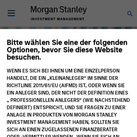
Bitte wählen Sie eine der folgenden
Optionen, bevor Sie diese Website
besuchen.
WENN ES SICH BEI IHNEN UM EINE EINZELPERSON
HANDELT, DIE EIN „KLEINANLEGER“ IM SINNE DER
RICHTLINIE 2011/61/EU (AIFMD) IST, ODER WENN SIE
EIN ANLEGER SIND, DER NICHT DER DEFINITION EINES
„ PROFESSIONELLEN ANLEGERS“ (WIE NACHSTEHEND
DEFINIERT) ENTSPRICHT, UND SIE FRAGEN ZU EINER
Aktien
ANLAGE IN PRODUKTEN VON MORGAN STANLEY
INVESTMENT MANAGEMENT HABEN, SOLLTEN SIE
SICH AN EINEN ZUGELASSENEN FINANZBERATER
ODER -VERMITTLER WENDEN. WENN SIE SICH AN