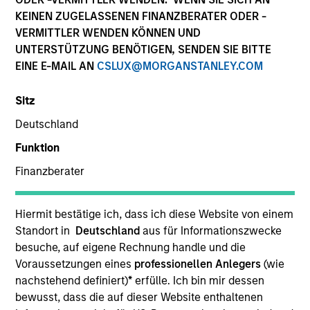
KEINEN ZUGELASSENEN FINANZBERATER ODER -
VERMITTLER WENDEN KÖNNEN UND
UNTERSTÜTZUNG BENÖTIGEN, SENDEN SIE BITTE
EINE E-MAIL AN
CSLUX@MORGANSTANLEY.COM
Sitz
Deutschland
Funktion
Finanzberater
Hiermit bestätige ich, dass ich diese Website von einem
Standort in
Deutschland
aus für Informationszwecke
besuche, auf eigene Rechnung handle und die
Unsere Fähigkeiten
Voraussetzungen eines
professionellen Anlegers
(wie
nachstehend definiert)
*
erfülle. Ich bin mir dessen
bewusst, dass die auf dieser Website enthaltenen