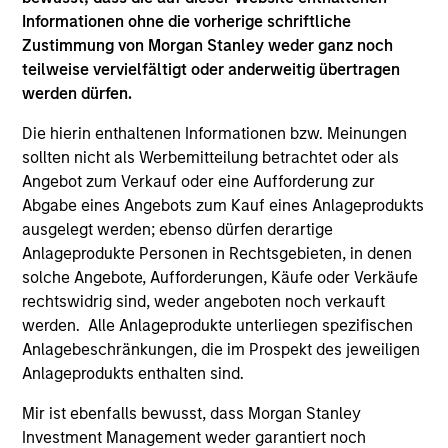
Informationen ohne die vorherige schriftliche
Zustimmung von Morgan Stanley weder ganz noch
teilweise vervielfältigt oder anderweitig übertragen
werden dürfen.
Die hierin enthaltenen Informationen bzw. Meinungen
Rentenfonds
sollten nicht als Werbemitteilung betrachtet oder als
Angebot zum Verkauf oder eine Aufforderung zur
Abgabe eines Angebots zum Kauf eines Anlageprodukts
Aktive festverzinsliche Angebote, die in
ausgelegt werden; ebenso dürfen derartige
den weltweiten Anleihenmärkten
Anlageprodukte Personen in Rechtsgebieten, in denen
investieren
solche Angebote, Aufforderungen, Käufe oder Verkäufe
rechtswidrig sind, weder angeboten noch verkauft
werden. Alle Anlageprodukte unterliegen spezifischen
Anlagebeschränkungen, die im Prospekt des jeweiligen
Anlageprodukts enthalten sind.
Mir ist ebenfalls bewusst, dass Morgan Stanley
Liquidität
Investment Management weder garantiert noch