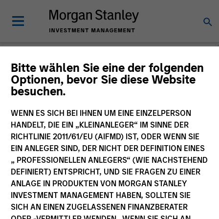
Bitte wählen Sie eine der folgenden
Optionen, bevor Sie diese Website
The BEAT™
besuchen.
WENN ES SICH BEI IHNEN UM EINE EINZELPERSON
HANDELT, DIE EIN „KLEINANLEGER“ IM SINNE DER
RICHTLINIE 2011/61/EU (AIFMD) IST, ODER WENN SIE
EIN ANLEGER SIND, DER NICHT DER DEFINITION EINES
„ PROFESSIONELLEN ANLEGERS“ (WIE NACHSTEHEND
DEFINIERT) ENTSPRICHT, UND SIE FRAGEN ZU EINER
ANLAGE IN PRODUKTEN VON MORGAN STANLEY
INVESTMENT MANAGEMENT HABEN, SOLLTEN SIE
SICH AN EINEN ZUGELASSENEN FINANZBERATER
ODER -VERMITTLER WENDEN. WENN SIE SICH AN