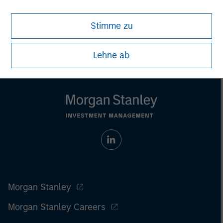
Stimme zu
Lehne ab
Morgan Stanley
Morgan Stanley Careers