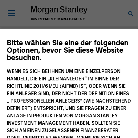
Bitte wählen Sie eine der folgenden
Optionen, bevor Sie diese Website
Private Markets
besuchen.
Perspectives
WENN ES SICH BEI IHNEN UM EINE EINZELPERSON
HANDELT, DIE EIN „KLEINANLEGER“ IM SINNE DER
RICHTLINIE 2011/61/EU (AIFMD) IST, ODER WENN SIE
EIN ANLEGER SIND, DER NICHT DER DEFINITION EINES
„ PROFESSIONELLEN ANLEGERS“ (WIE NACHSTEHEND
DEFINIERT) ENTSPRICHT, UND SIE FRAGEN ZU EINER
ANLAGE IN PRODUKTEN VON MORGAN STANLEY
INVESTMENT MANAGEMENT HABEN, SOLLTEN SIE
SICH AN EINEN ZUGELASSENEN FINANZBERATER
ODER -VERMITTLER WENDEN. WENN SIE SICH AN