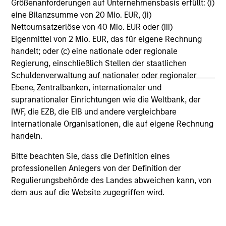
Größenanforderungen auf Unternehmensbasis erfüllt: (i)
eine Bilanzsumme von 20 Mio. EUR, (ii)
Nettoumsatzerlöse von 40 Mio. EUR oder (iii)
Eigenmittel von 2 Mio. EUR, das für eigene Rechnung
handelt; oder (c) eine nationale oder regionale
Regierung, einschließlich Stellen der staatlichen
Schuldenverwaltung auf nationaler oder regionaler
Featured Insights
Ebene, Zentralbanken, internationaler und
supranationaler Einrichtungen wie die Weltbank, der
IWF, die EZB, die EIB und andere vergleichbare
Vorgestellte Einblicke
internationale Organisationen, die auf eigene Rechnung
handeln.
Bitte beachten Sie, dass die Definition eines
professionellen Anlegers von der Definition der
Regulierungsbehörde des Landes abweichen kann, von
dem aus auf die Website zugegriffen wird.