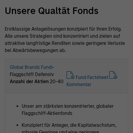
Unsere Qualtät Fonds
Erstklassige Anlagelösungen konzipiert für Ihren Erfolg.
Alle unsere Strategien sind konzentriert und zielen auf
attraktive langfristige Renditen sowie geringere Verluste
bei Abwärtsbewegungen ab.
Global Brands Fund>
Flaggschiff Defensiv
Fund Factsheet
Anzahl der Aktien
20-40
Kommentar
Unser am stärksten konzentrierter, globaler
Flaggschiff-Aktienfonds
Konzipiert für Anleger, die Kapitalwachstum,
robuste Gewinne und eine geringere