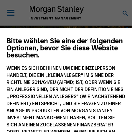
Bitte wählen Sie eine der folgenden
Optionen, bevor Sie diese Website
besuchen.
WENN ES SICH BEI IHNEN UM EINE EINZELPERSON
HANDELT, DIE EIN „KLEINANLEGER“ IM SINNE DER
RICHTLINIE 2011/61/EU (AIFMD) IST, ODER WENN SIE
EIN ANLEGER SIND, DER NICHT DER DEFINITION EINES
„ PROFESSIONELLEN ANLEGERS“ (WIE NACHSTEHEND
DEFINIERT) ENTSPRICHT, UND SIE FRAGEN ZU EINER
ANLAGE IN PRODUKTEN VON MORGAN STANLEY
GLOBAL BRANDS FUND
INVESTMENT MANAGEMENT HABEN, SOLLTEN SIE
25 Jahre
SICH AN EINEN ZUGELASSENEN FINANZBERATER
ODER -VERMITTLER WENDEN. WENN SIE SICH AN