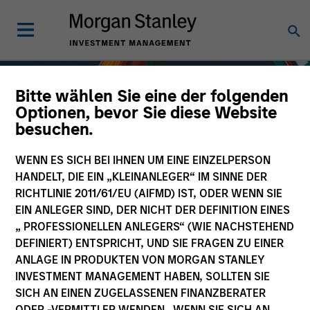
Bitte wählen Sie eine der folgenden
Optionen, bevor Sie diese Website
besuchen.
WENN ES SICH BEI IHNEN UM EINE EINZELPERSON
HANDELT, DIE EIN „KLEINANLEGER“ IM SINNE DER
RICHTLINIE 2011/61/EU (AIFMD) IST, ODER WENN SIE
EIN ANLEGER SIND, DER NICHT DER DEFINITION EINES
„ PROFESSIONELLEN ANLEGERS“ (WIE NACHSTEHEND
DEFINIERT) ENTSPRICHT, UND SIE FRAGEN ZU EINER
Rentenfonds
ANLAGE IN PRODUKTEN VON MORGAN STANLEY
INVESTMENT MANAGEMENT HABEN, SOLLTEN SIE
SICH AN EINEN ZUGELASSENEN FINANZBERATER
ODER -VERMITTLER WENDEN. WENN SIE SICH AN