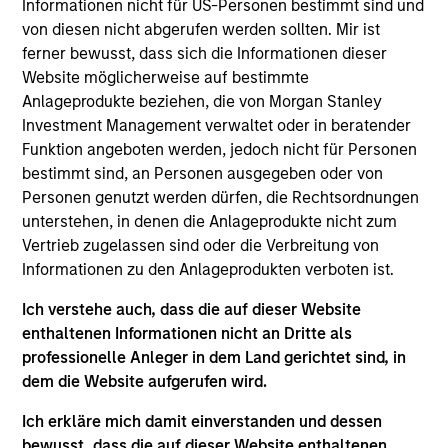
Informationen nicht für US-Personen bestimmt sind und
von diesen nicht abgerufen werden sollten. Mir ist
ferner bewusst, dass sich die Informationen dieser
Website möglicherweise auf bestimmte
Anlageprodukte beziehen, die von Morgan Stanley
Wesentliche
Investment Management verwaltet oder in beratender
Differenzierungsfaktoren
Funktion angeboten werden, jedoch nicht für Personen
bestimmt sind, an Personen ausgegeben oder von
Personen genutzt werden dürfen, die Rechtsordnungen
unterstehen, in denen die Anlageprodukte nicht zum
1
Vertrieb zugelassen sind oder die Verbreitung von
Informationen zu den Anlageprodukten verboten ist.
Struktur
Ich verstehe auch, dass die auf dieser Website
enthaltenen Informationen nicht an Dritte als
Globale Plattform mit Anlagekapazitäten, die
professionelle Anleger in dem Land gerichtet sind, in
das gesamte Spektrum aktiver festverzinslicher
dem die Website aufgerufen wird.
Anlagen abdecken
Ich erkläre mich damit einverstanden und dessen
Spezialisierte Teams mit Schwerpunkt auf
bewusst, dass die auf dieser Website enthaltenen