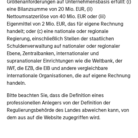
Größenanforderungen auf Unternehmensbasis erfüllt: (i)
eine Bilanzsumme von 20 Mio. EUR, (ii)
Nettoumsatzerlöse von 40 Mio. EUR oder (iii)
Eigenmittel von 2 Mio. EUR, das für eigene Rechnung
handelt; oder (c) eine nationale oder regionale
Gehebelte Anleihen
Regierung, einschließlich Stellen der staatlichen
Schuldenverwaltung auf nationaler oder regionaler
Ebene, Zentralbanken, internationaler und
supranationaler Einrichtungen wie die Weltbank, der
IWF, die EZB, die EIB und andere vergleichbare
internationale Organisationen, die auf eigene Rechnung
handeln.
Bitte beachten Sie, dass die Definition eines
Multi-Sektor
professionellen Anlegers von der Definition der
Regulierungsbehörde des Landes abweichen kann, von
dem aus auf die Website zugegriffen wird.