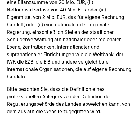
eine Bilanzsumme von 20 Mio. EUR, (ii)
Executive Director
Nettoumsatzerlöse von 40 Mio. EUR oder (iii)
Eigenmittel von 2 Mio. EUR, das für eigene Rechnung
handelt; oder (c) eine nationale oder regionale
Simon Doherty
Regierung, einschließlich Stellen der staatlichen
Schuldenverwaltung auf nationaler oder regionaler
Executive Director
Ebene, Zentralbanken, internationaler und
supranationaler Einrichtungen wie die Weltbank, der
IWF, die EZB, die EIB und andere vergleichbare
Marc Godlis
internationale Organisationen, die auf eigene Rechnung
Executive Director
handeln.
Bitte beachten Sie, dass die Definition eines
Geoff Laporte
professionellen Anlegers von der Definition der
Regulierungsbehörde des Landes abweichen kann, von
Executive Director
dem aus auf die Website zugegriffen wird.
Sharveen Seebaluck
Executive Director