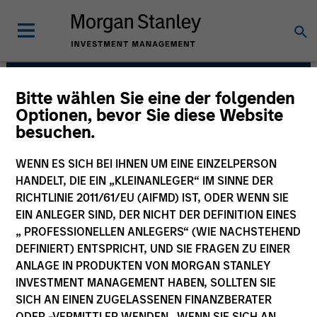
Bitte wählen Sie eine der folgenden
Morgan Stanley Capital
Optionen, bevor Sie diese Website
besuchen.
Partners
WENN ES SICH BEI IHNEN UM EINE EINZELPERSON
HANDELT, DIE EIN „KLEINANLEGER“ IM SINNE DER
RICHTLINIE 2011/61/EU (AIFMD) IST, ODER WENN SIE
EIN ANLEGER SIND, DER NICHT DER DEFINITION EINES
„ PROFESSIONELLEN ANLEGERS“ (WIE NACHSTEHEND
DEFINIERT) ENTSPRICHT, UND SIE FRAGEN ZU EINER
ANLAGE IN PRODUKTEN VON MORGAN STANLEY
Strategy
INVESTMENT MANAGEMENT HABEN, SOLLTEN SIE
SICH AN EINEN ZUGELASSENEN FINANZBERATER
ODER -VERMITTLER WENDEN. WENN SIE SICH AN