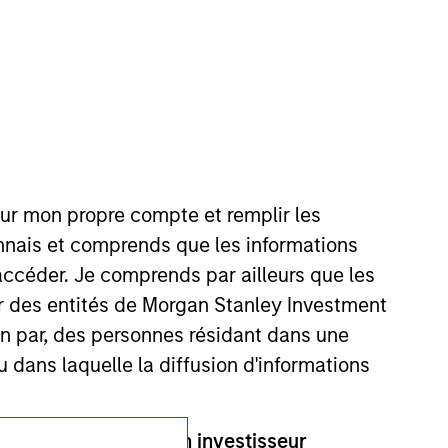
Confidentialité
Your Privacy Choices
Conditions d'utilisation
our mon propre compte et remplir les
onnais et comprends que les informations
accéder. Je comprends par ailleurs que les
ar des entités de Morgan Stanley Investment
ion par, des personnes résidant dans une
u dans laquelle la diffusion d'informations
e partie autre qu’un investisseur