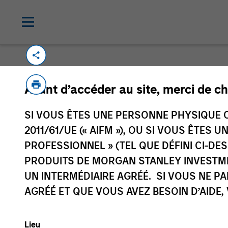
Avant d’accéder au site, merci de ch
SI VOUS ÊTES UNE PERSONNE PHYSIQUE C
Morgan Stan
2011/61/UE (« AIFM »), OU SI VOUS ÊTES 
Morgan Stan
PROFESSIONNEL » (TEL QUE DÉFINI CI-DE
PRODUITS DE MORGAN STANLEY INVESTM
UN INTERMÉDIAIRE AGRÉÉ. SI VOUS NE P
AGRÉÉ ET QUE VOUS AVEZ BESOIN D’AIDE,
Lieu