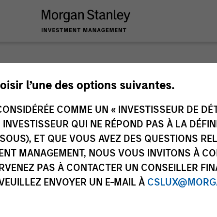
oisir l’une des options suivantes.
ONSIDÉRÉE COMME UN « INVESTISSEUR DE DÉTA
ley
UN INVESTISSEUR QUI NE RÉPOND PAS À LA DÉFI
ley Careers
SSOUS), ET QUE VOUS AVEZ DES QUESTIONS RE
ENT MANAGEMENT, NOUS VOUS INVITONS À CO
ARVENEZ PAS À CONTACTER UN CONSEILLER FIN
 VEUILLEZ ENVOYER UN E-MAIL À
CSLUX@MORGA