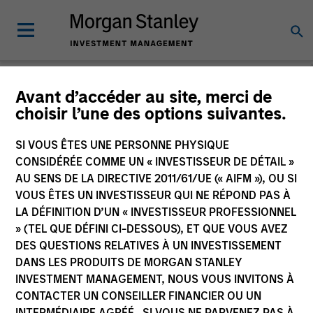
Avant d’accéder au site, merci de
choisir l’une des options suivantes.
Slimmon's Take
Andrew Slimmon
SI VOUS ÊTES UNE PERSONNE PHYSIQUE
Managing Director
CONSIDÉRÉE COMME UN « INVESTISSEUR DE DÉTAIL »
AU SENS DE LA DIRECTIVE 2011/61/UE (« AIFM »), OU SI
VOUS ÊTES UN INVESTISSEUR QUI NE RÉPOND PAS À
LA DÉFINITION D’UN « INVESTISSEUR PROFESSIONNEL
» (TEL QUE DÉFINI CI-DESSOUS), ET QUE VOUS AVEZ
DES QUESTIONS RELATIVES À UN INVESTISSEMENT
DANS LES PRODUITS DE MORGAN STANLEY
INVESTMENT MANAGEMENT, NOUS VOUS INVITONS À
CONTACTER UN CONSEILLER FINANCIER OU UN
INTERMÉDIAIRE AGRÉÉ. SI VOUS NE PARVENEZ PAS À