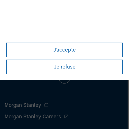
J'accepte
Je refuse
Morgan Stanley
Morgan Stanley Careers