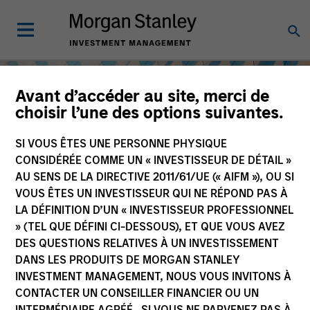
Avant d’accéder au site, merci de
choisir l’une des options suivantes.
SI VOUS ÊTES UNE PERSONNE PHYSIQUE
CONSIDÉRÉE COMME UN « INVESTISSEUR DE DÉTAIL »
AU SENS DE LA DIRECTIVE 2011/61/UE (« AIFM »), OU SI
VOUS ÊTES UN INVESTISSEUR QUI NE RÉPOND PAS À
LA DÉFINITION D’UN « INVESTISSEUR PROFESSIONNEL
» (TEL QUE DÉFINI CI-DESSOUS), ET QUE VOUS AVEZ
DES QUESTIONS RELATIVES À UN INVESTISSEMENT
Actions
DANS LES PRODUITS DE MORGAN STANLEY
INVESTMENT MANAGEMENT, NOUS VOUS INVITONS À
CONTACTER UN CONSEILLER FINANCIER OU UN
INTERMÉDIAIRE AGRÉÉ. SI VOUS NE PARVENEZ PAS À