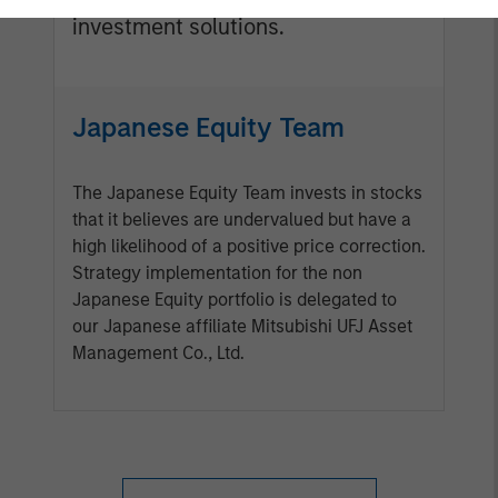
investment solutions.
Japanese Equity Team
The Japanese Equity Team invests in stocks
that it believes are undervalued but have a
high likelihood of a positive price correction.
Strategy implementation for the non
Japanese Equity portfolio is delegated to
our Japanese affiliate Mitsubishi UFJ Asset
Management Co., Ltd.