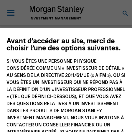
Avant d’accéder au site, merci de
choisir l’une des options suivantes.
The BEAT™
SI VOUS ÊTES UNE PERSONNE PHYSIQUE
CONSIDÉRÉE COMME UN « INVESTISSEUR DE DÉTAIL »
AU SENS DE LA DIRECTIVE 2011/61/UE (« AIFM »), OU SI
VOUS ÊTES UN INVESTISSEUR QUI NE RÉPOND PAS À
LA DÉFINITION D’UN « INVESTISSEUR PROFESSIONNEL
» (TEL QUE DÉFINI CI-DESSOUS), ET QUE VOUS AVEZ
DES QUESTIONS RELATIVES À UN INVESTISSEMENT
DANS LES PRODUITS DE MORGAN STANLEY
INVESTMENT MANAGEMENT, NOUS VOUS INVITONS À
CONTACTER UN CONSEILLER FINANCIER OU UN
INTERMÉDIAIRE AGRÉÉ. SI VOUS NE PARVENEZ PAS À