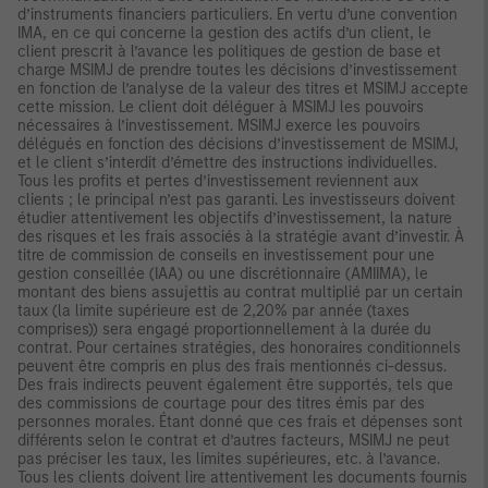
d’instruments financiers particuliers. En vertu d’une convention
IMA, en ce qui concerne la gestion des actifs d’un client, le
client prescrit à l’avance les politiques de gestion de base et
charge MSIMJ de prendre toutes les décisions d’investissement
en fonction de l’analyse de la valeur des titres et MSIMJ accepte
cette mission. Le client doit déléguer à MSIMJ les pouvoirs
nécessaires à l’investissement. MSIMJ exerce les pouvoirs
délégués en fonction des décisions d’investissement de MSIMJ,
et le client s’interdit d’émettre des instructions individuelles.
Tous les profits et pertes d’investissement reviennent aux
clients ; le principal n’est pas garanti. Les investisseurs doivent
étudier attentivement les objectifs d’investissement, la nature
des risques et les frais associés à la stratégie avant d’investir. À
titre de commission de conseils en investissement pour une
gestion conseillée (IAA) ou une discrétionnaire (AMIIMA), le
montant des biens assujettis au contrat multiplié par un certain
taux (la limite supérieure est de 2,20% par année (taxes
comprises)) sera engagé proportionnellement à la durée du
contrat. Pour certaines stratégies, des honoraires conditionnels
peuvent être compris en plus des frais mentionnés ci-dessus.
Des frais indirects peuvent également être supportés, tels que
des commissions de courtage pour des titres émis par des
personnes morales. Étant donné que ces frais et dépenses sont
différents selon le contrat et d’autres facteurs, MSIMJ ne peut
pas préciser les taux, les limites supérieures, etc. à l’avance.
Tous les clients doivent lire attentivement les documents fournis