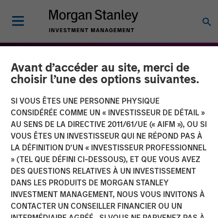
Avant d’accéder au site, merci de
choisir l’une des options suivantes.
SI VOUS ÊTES UNE PERSONNE PHYSIQUE
CONSIDÉRÉE COMME UN « INVESTISSEUR DE DÉTAIL »
AU SENS DE LA DIRECTIVE 2011/61/UE (« AIFM »), OU SI
VOUS ÊTES UN INVESTISSEUR QUI NE RÉPOND PAS À
LA DÉFINITION D’UN « INVESTISSEUR PROFESSIONNEL
» (TEL QUE DÉFINI CI-DESSOUS), ET QUE VOUS AVEZ
DES QUESTIONS RELATIVES À UN INVESTISSEMENT
THE BEAT™
INSIGHTS
DANS LES PRODUITS DE MORGAN STANLEY
INVESTMENT MANAGEMENT, NOUS VOUS INVITONS À
The BEAT - Août 2025
CONTACTER UN CONSEILLER FINANCIER OU UN
INTERMÉDIAIRE AGRÉÉ. SI VOUS NE PARVENEZ PAS À