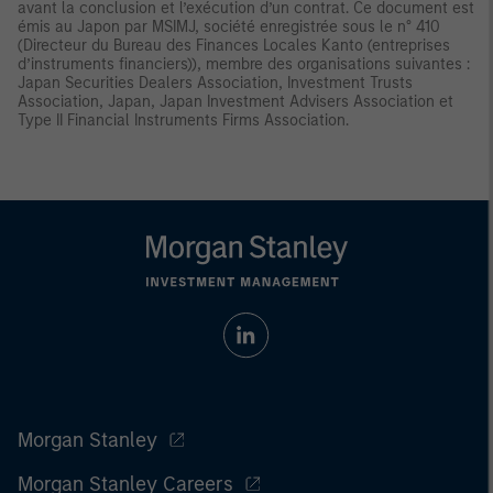
avant la conclusion et l’exécution d’un contrat. Ce document est
émis au Japon par MSIMJ, société enregistrée sous le n° 410
(Directeur du Bureau des Finances Locales Kanto (entreprises
d’instruments financiers)), membre des organisations suivantes :
Japan Securities Dealers Association, Investment Trusts
Association, Japan, Japan Investment Advisers Association et
Type II Financial Instruments Firms Association.
Morgan Stanley
Morgan Stanley Careers