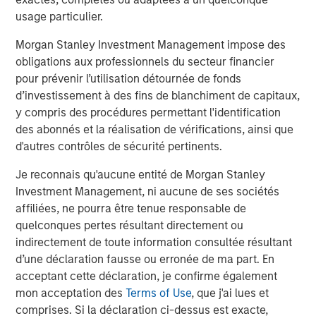
Executive Director
usage particulier.
Morgan Stanley Investment Management impose des
obligations aux professionnels du secteur financier
pour prévenir l’utilisation détournée de fonds
Analyses mises en avant
d’investissement à des fins de blanchiment de capitaux,
y compris des procédures permettant l'identification
des abonnés et la réalisation de vérifications, ainsi que
d'autres contrôles de sécurité pertinents.
Je reconnais qu'aucune entité de Morgan Stanley
Investment Management, ni aucune de ses sociétés
affiliées, ne pourra être tenue responsable de
quelconques pertes résultant directement ou
indirectement de toute information consultée résultant
d’une déclaration fausse ou erronée de ma part. En
acceptant cette déclaration, je confirme également
mon acceptation des
Terms of Use
, que j'ai lues et
ARTICLE
A
comprises. Si la déclaration ci-dessus est exacte,