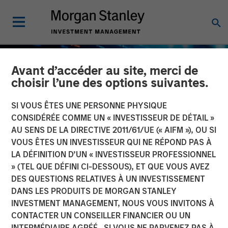
Avant d’accéder au site, merci de
choisir l’une des options suivantes.
SI VOUS ÊTES UNE PERSONNE PHYSIQUE
CONSIDÉRÉE COMME UN « INVESTISSEUR DE DÉTAIL »
AU SENS DE LA DIRECTIVE 2011/61/UE (« AIFM »), OU SI
VOUS ÊTES UN INVESTISSEUR QUI NE RÉPOND PAS À
LA DÉFINITION D’UN « INVESTISSEUR PROFESSIONNEL
» (TEL QUE DÉFINI CI-DESSOUS), ET QUE VOUS AVEZ
DES QUESTIONS RELATIVES À UN INVESTISSEMENT
BIG PICTURE
INSIGHTS
DANS LES PRODUITS DE MORGAN STANLEY
INVESTMENT MANAGEMENT, NOUS VOUS INVITONS À
Big Picture - Artificial
CONTACTER UN CONSEILLER FINANCIER OU UN
Intelligence: Ten
INTERMÉDIAIRE AGRÉÉ. SI VOUS NE PARVENEZ PAS À