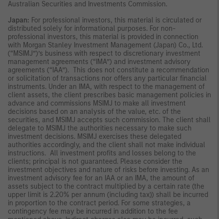
Australian Securities and Investments Commission.
Japan:
For professional investors, this material is circulated or
distributed solely for informational purposes. For non-
professional investors, this material is provided in connection
with Morgan Stanley Investment Management (Japan) Co., Ltd.
(“MSIMJ”)’s business with respect to discretionary investment
management agreements (“IMA”) and investment advisory
agreements (“IAA”). This does not constitute a recommendation
or solicitation of transactions nor offers any particular financial
instruments. Under an IMA, with respect to the management of
client assets, the client prescribes basic management policies in
advance and commissions MSIMJ to make all investment
decisions based on an analysis of the value, etc. of the
securities, and MSIMJ accepts such commission. The client shall
delegate to MSIMJ the authorities necessary to make such
investment decisions. MSIMJ exercises these delegated
authorities accordingly, and the client shall not make individual
instructions. All investment profits and losses belong to the
clients; principal is not guaranteed. Please consider the
investment objectives and nature of risks before investing. As an
investment advisory fee for an IAA or an IMA, the amount of
assets subject to the contract multiplied by a certain rate (the
upper limit is 2.20% per annum (including tax)) shall be incurred
in proportion to the contract period. For some strategies, a
contingency fee may be incurred in addition to the fee