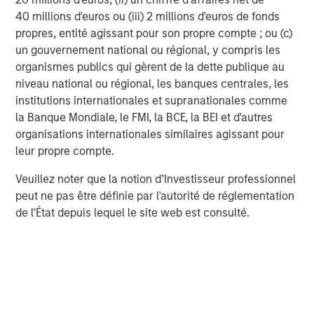
40 millions d'euros ou (iii) 2 millions d'euros de fonds
Jitania Kandhari
propres, entité agissant pour son propre compte ; ou (c)
Managing Director
un gouvernement national ou régional, y compris les
organismes publics qui gèrent de la dette publique au
niveau national ou régional, les banques centrales, les
institutions internationales et supranationales comme
la Banque Mondiale, le FMI, la BCE, la BEI et d'autres
Analyses mises en avant
organisations internationales similaires agissant pour
leur propre compte.
Veuillez noter que la notion d’Investisseur professionnel
peut ne pas être définie par l'autorité de réglementation
de l'État depuis lequel le site web est consulté.