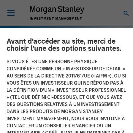
Avant d’accéder au site, merci de
choisir l’une des options suivantes.
SI VOUS ÊTES UNE PERSONNE PHYSIQUE
CONSIDÉRÉE COMME UN « INVESTISSEUR DE DÉTAIL »
AU SENS DE LA DIRECTIVE 2011/61/UE (« AIFM »), OU SI
VOUS ÊTES UN INVESTISSEUR QUI NE RÉPOND PAS À
LA DÉFINITION D’UN « INVESTISSEUR PROFESSIONNEL
» (TEL QUE DÉFINI CI-DESSOUS), ET QUE VOUS AVEZ
DES QUESTIONS RELATIVES À UN INVESTISSEMENT
INSIGHTS
DANS LES PRODUITS DE MORGAN STANLEY
INVESTMENT MANAGEMENT, NOUS VOUS INVITONS À
European Private Credit:
CONTACTER UN CONSEILLER FINANCIER OU UN
Still an All-Weather Asset
INTERMÉDIAIRE AGRÉÉ. SI VOUS NE PARVENEZ PAS À