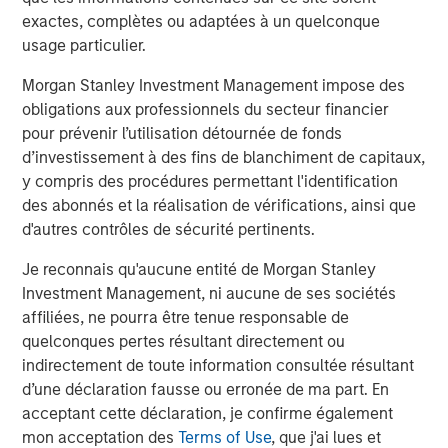
exactes, complètes ou adaptées à un quelconque
usage particulier.
Mark Jochims
Morgan Stanley Investment Management impose des
Managing Director
obligations aux professionnels du secteur financier
pour prévenir l’utilisation détournée de fonds
d’investissement à des fins de blanchiment de capitaux,
y compris des procédures permettant l'identification
des abonnés et la réalisation de vérifications, ainsi que
Analyses mises en avant
d'autres contrôles de sécurité pertinents.
Je reconnais qu'aucune entité de Morgan Stanley
Investment Management, ni aucune de ses sociétés
affiliées, ne pourra être tenue responsable de
quelconques pertes résultant directement ou
indirectement de toute information consultée résultant
d’une déclaration fausse ou erronée de ma part. En
acceptant cette déclaration, je confirme également
mon acceptation des
Terms of Use
, que j'ai lues et