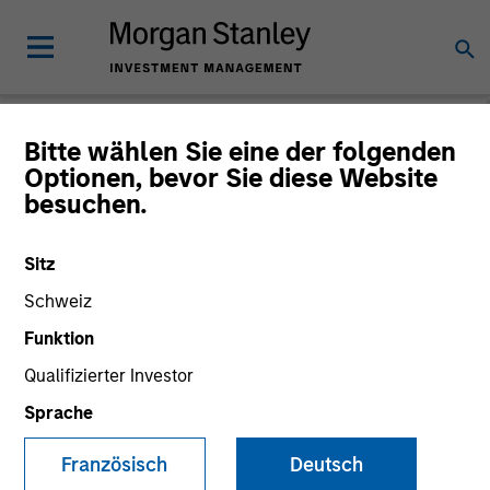
Bitte wählen Sie eine der folgenden
Optionen, bevor Sie diese Website
2026 Outlooks
besuchen.
Sitz
Schweiz
Funktion
Qualifizierter Investor
Sprache
Französisch
Deutsch