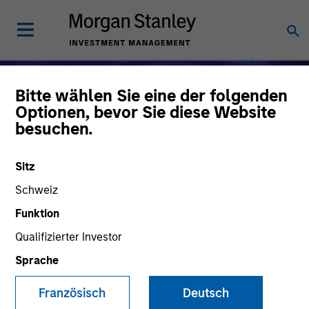
Bitte wählen Sie eine der folgenden
Optionen, bevor Sie diese Website
besuchen.
Sitz
Schweiz
Funktion
Qualifizierter Investor
Alternative Anlagen
Sprache
Französisch
Deutsch