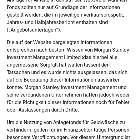
Fonds sollten nur auf Grundlage der Informationen
gestellt werden, die im jeweiligen Verkaufsprospekt,
Jahres- und Halbjahresbericht enthalten sind
(„Angebotsunterlagen”).
Die auf der Website dargelegten Informationen
entsprechen nach bestem Wissen von Morgan Stanley
Investment Management Limited (das hierbei alle
angemessene Sorgfalt hat walten lassen) den
Tatsachen und es wurde nichts ausgelassen, das sich
Philippe Sudan
auf die Bedeutung dieser Informationen auswirken
könnte. Morgan Stanley Investment Management und
Executive Director
seine verbundenen Unternehmen haften jedoch weder
+41 44 588-1020
für die Richtigkeit dieser Informationen noch für Fehler
Philippe.Sudan@morganstanley.com
oder Auslassungen durch Dritte.
Um die Nutzung von Anlagefonds für Geldwäsche zu
verhindern, gelten für im Finanzsektor tätige Personen
besondere Verpflichtungen. Vor diesem Hintergrund ist