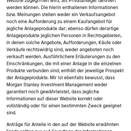
Website zugegriffen wird, als Privatanleger definiert
werden können. Die hierin enthaltenen Informationen
LÄNDER
bzw. Meinungen stellen weder ein Verkaufsangebot
26
noch eine Aufforderung zu einem Kaufangebot für
jegliche Anlageprodukte dar; ebenso dürfen derartige
Anlageprodukte jeglichen Personen in Rechtsgebieten,
in denen solche Angebote, Aufforderungen, Käufe oder
Verkäufe rechtswidrig sind, weder angeboten noch
NIEDERLASSUNGEN
verkauft werden. Ausführlichere Erläuterungen zu den
Einschränkungen, die mit einer Anlage in die einzelnen
59
Produkte verbunden sind, enthält der jeweilige Prospekt
der Anlageprodukte. Mir ist ebenfalls bewusst, dass
Morgan Stanley Investment Management weder
garantiert noch gewährleistet, dass jegliche
Informationen auf dieser Website korrekt oder
vollständig oder für einen bestimmten Zweck geeignet
sind.
Anträge für Anteile in den auf der Website erwähnten