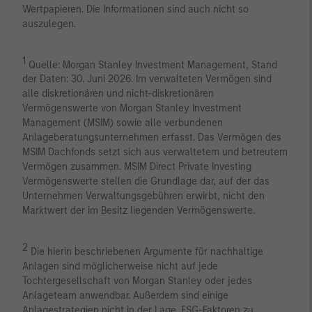
Wertpapieren. Die Informationen sind auch nicht so
auszulegen.
1
Quelle: Morgan Stanley Investment Management, Stand
der Daten: 30. Juni 2026. Im verwalteten Vermögen sind
alle diskretionären und nicht-diskretionären
Vermögenswerte von Morgan Stanley Investment
Management (MSIM) sowie alle verbundenen
Anlageberatungsunternehmen erfasst. Das Vermögen des
MSIM Dachfonds setzt sich aus verwaltetem und betreutem
Vermögen zusammen. MSIM Direct Private Investing
Vermögenswerte stellen die Grundlage dar, auf der das
Unternehmen Verwaltungsgebühren erwirbt, nicht den
Marktwert der im Besitz liegenden Vermögenswerte.
2
Die hierin beschriebenen Argumente für nachhaltige
Anlagen sind möglicherweise nicht auf jede
Tochtergesellschaft von Morgan Stanley oder jedes
Anlageteam anwendbar. Außerdem sind einige
Anlagestrategien nicht in der Lage, ESG-Faktoren zu