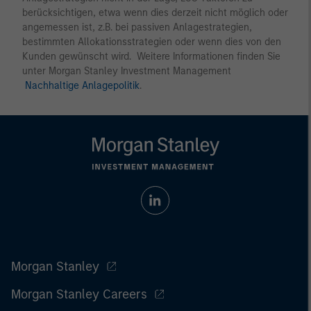
berücksichtigen, etwa wenn dies derzeit nicht möglich oder
angemessen ist, z.B. bei passiven Anlagestrategien,
bestimmten Allokationsstrategien oder wenn dies von den
Kunden gewünscht wird. Weitere Informationen finden Sie
unter Morgan Stanley Investment Management
Nachhaltige Anlagepolitik
.
Morgan Stanley
Morgan Stanley Careers