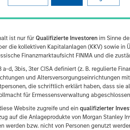
lt ist nur für
Qualifizierte Investoren
im Sinne de
er die kollektiven Kapitalanlagen (KKV) sowie in 
nössische Finanzmarktaufsicht FINMA und die zust
 3 a-d, 3bis, 3ter CISA definiert (z. B. regulierte Fi
richtungen und Altersversorgungseinrichtungen mit
personen, die schriftlich erklärt haben, dass sie a
e Vollmacht für Ermessensverwaltung abgeschlossen
Play
diese Website zugreife und ein
qualifizierter Inves
ezug auf die Anlageprodukte von Morgan Stanley 
Video
n werden bzw. nicht von Personen genutzt werden