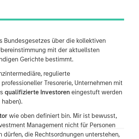
s Bundesgesetzes über die kollektiven
Übereinstimmung mit der aktuellsten
ändigen Gerichte bestimmt.
nanzintermediäre, regulierte
 professioneller Tresorerie, Unternehmen mit
ls
qualifizierte Investoren
eingestuft werden
 haben).
tor
wie oben definiert bin. Mir ist bewusst,
Investment Management nicht für Personen
 dürfen, die Rechtsordnungen unterstehen,