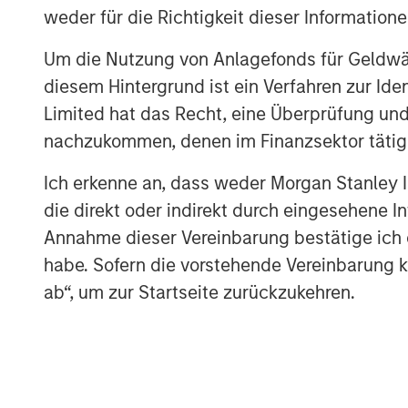
weder für die Richtigkeit dieser Information
Um die Nutzung von Anlagefonds für Geldwäs
diesem Hintergrund ist ein Verfahren zur I
Limited hat das Recht, eine Überprüfung und
nachzukommen, denen im Finanzsektor tätige
Ich erkenne an, dass weder Morgan Stanley
die direkt oder indirekt durch eingesehene 
Annahme dieser Vereinbarung bestätige ich
habe. Sofern die vorstehende Vereinbarung kor
ab“, um zur Startseite zurückzukehren.