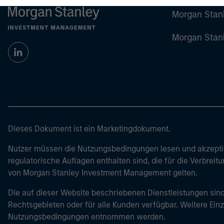
Morgan Stan
Morgan Stan
Dieses Dokument ist ein Marketingdokument.
Nutzer müssen die Nutzungsbedingungen lesen und akzeptie
regulatorische Auflagen enthalten sind, die für die Verbrei
von Morgan Stanley Investment Management gelten.
Die auf dieser Website beschriebenen Dienstleistungen sind
Rechtsgebieten oder für alle Kunden verfügbar. Weitere Ein
Nutzungsbedingungen entnommen werden.