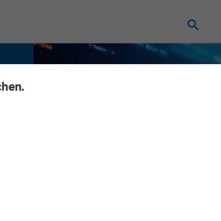
chen.