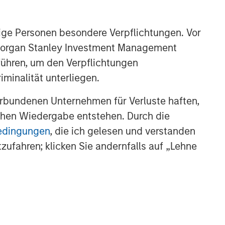
ige Personen besondere Verpflichtungen. Vor
. Morgan Stanley Investment Management
führen, um den Verpflichtungen
minalität unterliegen.
rbundenen Unternehmen für Verluste haften,
lichen Wiedergabe entstehen. Durch die
bedingungen
, die ich gelesen und verstanden
tzufahren; klicken Sie andernfalls auf „Lehne