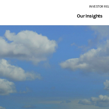
INVESTOR RE
Our Insights