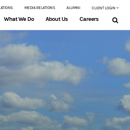
LATIONS
MEDIA RELATIONS
ALUMNI
CLIENT LOGIN
What We Do
About Us
Careers