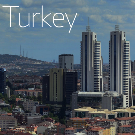
 Turkey