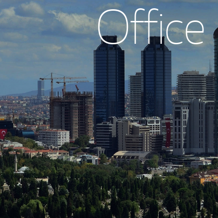
Office