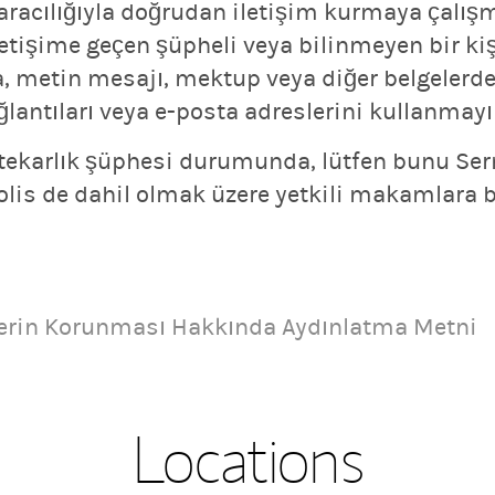
ri aracılığıyla doğrudan iletişim kurmaya çal
 iletişime geçen şüpheli veya bilinmeyen bir ki
, metin mesajı, mektup veya diğer belgelerde 
lantıları veya e-posta adreslerini kullanmayı
tekarlık şüphesi durumunda, lütfen bunu Se
olis de dahil olmak üzere yetkili makamlara 
ilerin Korunması Hakkında Aydınlatma Metni
Locations