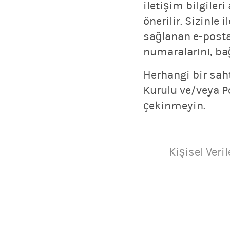
iletişim bilgile
önerilir. Sizinle
sağlanan e-posta
numaralarını, bağ
Herhangi bir sah
Kurulu ve/veya P
çekinmeyin.
Kişisel Ver