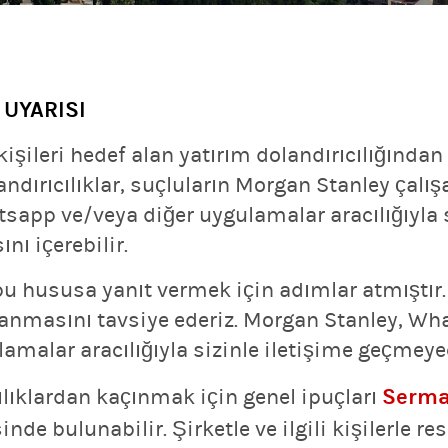
 UYARISI
işileri hedef alan yatırım dolandırıcılığında
ndırıcılıklar, suçluların Morgan Stanley çalışa
sapp ve/veya diğer uygulamalar aracılığıyla 
nı içerebilir.
u hususa yanıt vermek için adımlar atmıştır.
ranmasını tavsiye ederiz. Morgan Stanley, Wh
malar aracılığıyla sizinle iletişime geçmeyec
Serma
ılıklardan kaçınmak için genel ipuçları
nde bulunabilir. Şirketle ve ilgili kişilerle re