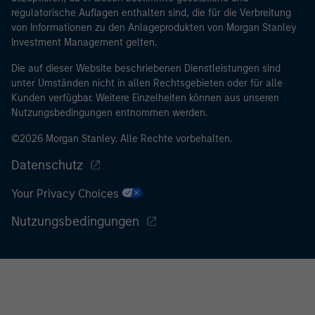
regulatorische Auflagen enthalten sind, die für die Verbreitung
von Informationen zu den Anlageprodukten von Morgan Stanley
Investment Management gelten.
Die auf dieser Website beschriebenen Dienstleistungen sind
unter Umständen nicht in allen Rechtsgebieten oder für alle
Kunden verfügbar. Weitere Einzelheiten können aus unseren
Nutzungsbedingungen entnommen werden.
©2026 Morgan Stanley. Alle Rechte vorbehalten.
Datenschutz
Your Privacy Choices
Nutzungsbedingungen